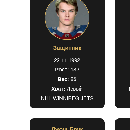
Защитник
22.11.1992
182
Рост:
85
Вес:
Левый
Хват:
NHL WINNIPEG JETS
Джош Брук