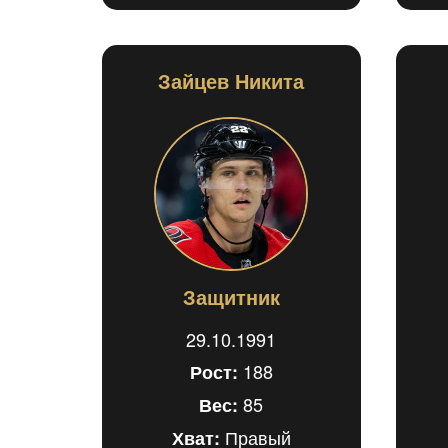
Зайцев Никита
Защитник
29.10.1991
188
Рост:
85
Вес:
Правый
Хват: