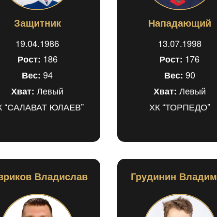
Защитник
Нападающий
19.04.1986
13.07.1998
186
176
Рост:
Рост:
94
90
Вес:
Вес:
Левый
Левый
Хват:
Хват:
К “САЛАВАТ ЮЛАЕВ”
ХК “ТОРПЕДО”
вриков Владислав
Грудинин Влади