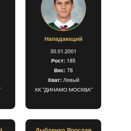
Нападающий
30.01.2001
185
Рост:
78
Вес:
Левый
Хват:
”
ХК "ДИНАМО МОСКВА"
й
Дыбленко Ярослав