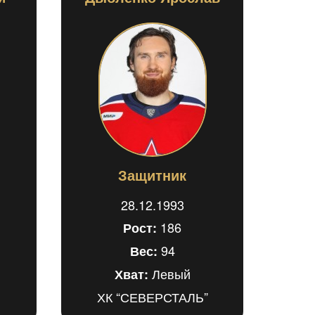
Защитник
28.12.1993
186
Рост:
94
Вес:
Левый
Хват:
ХК “СЕВЕРСТАЛЬ”