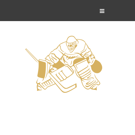
Вратари