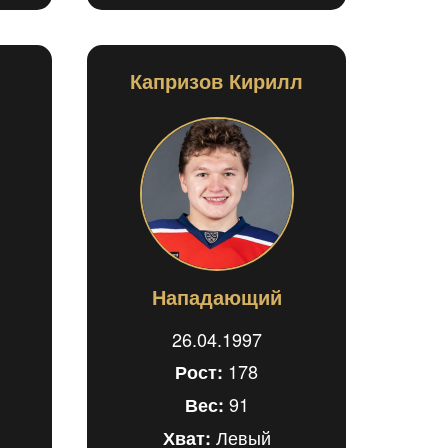
Капризов Кирилл
Нападающий
26.04.1997
178
Рост:
91
Вес:
Левый
Хват: