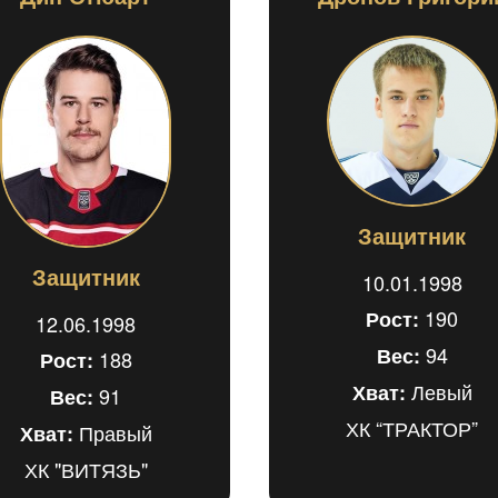
Защитник
Защитник
10.01.1998
190
Рост:
12.06.1998
94
Вес:
188
Рост:
Левый
Хват:
91
Вес:
ХК “ТРАКТОР”
Правый
Хват:
ХК "ВИТЯЗЬ"