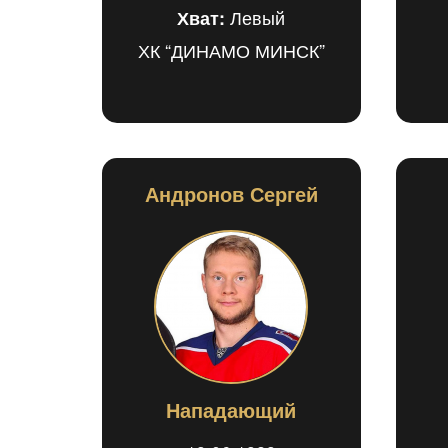
Левый
Хват:
ХК “ДИНАМО МИНСК”
Андронов Сергей
Нападающий