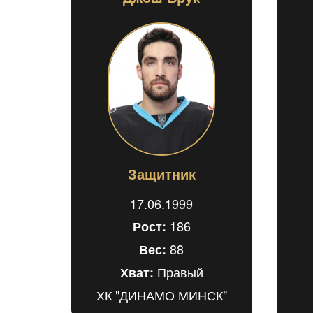
Защитник
17.06.1999
186
Рост:
88
Вес:
Правый
Хват:
ХК "ДИНАМО МИНСК"