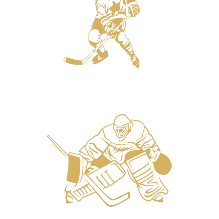
Защитники