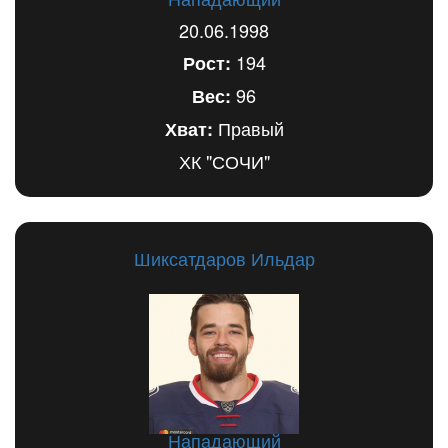
20.06.1998
194
Рост:
96
Вес:
Правый
Хват:
ХК "СОЧИ"
Шиксатдаров Ильдар
Нападающий