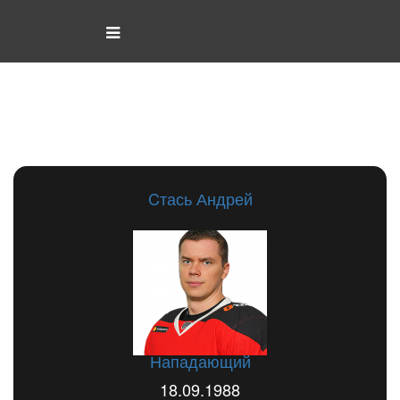
Items tagged with
Нападающий
Cтась Андрей
Нападающий
18.09.1988