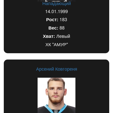
Нападающий
14.01.1999
183
Рост:
88
Вес:
Левый
Хват:
ХК "АМУР"
Арсений Ковгореня