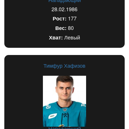
28.02.1986
177
Рост:
80
Вес:
Левый
Хват:
Тимфур Хафизов
Нападающий