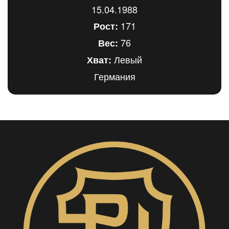
15.04.1988
171
Рост:
76
Вес:
Левый
Хват:
Германия