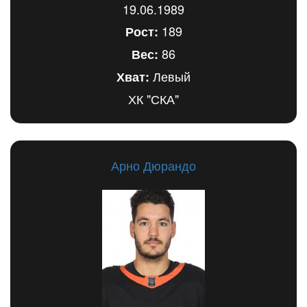
19.06.1989
189
Рост:
86
Вес:
Левый
Хват:
ХК "СКА"
Арно Дюрандо